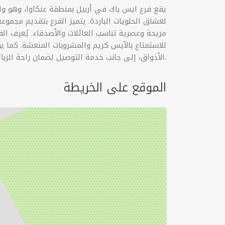
يقع فرع ايس باك في أربيل بمنطقة عنكاوا، وهو وا
لعشاق الحلويات الباردة. يتميز الفرع بتقديم مجموع
مريحة وعصرية تناسب العائلات والأصدقاء. يُعرف ا
للاستمتاع بالآيس كريم والمشروبات المنعشة. كما ي
الأذواق، إلى جانب خدمة التوصيل لضمان راحة الزبائن.
الموقع على الخريطة