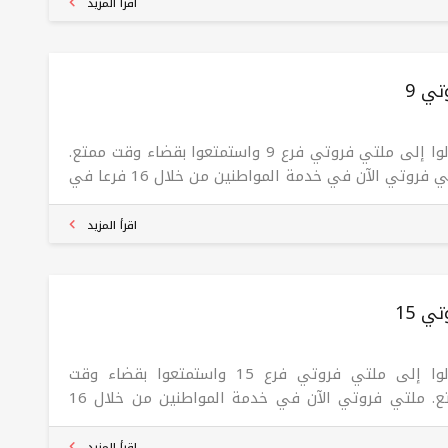
إضافة إلى أجواء عصرية ومريحة، مما يجعله وجهة مثالية
اقرأ المزيد
ستمتاع بحلوى منعشة برفقة العائلة والأصدقاء. كما يوفر
ة التوصيل لتلبية طلبات الزبائن بكل سهولة.
ي 9
تعالوا إلى ملتي فروتي فرع 9 واستمتعوا بقضاء وقت ممتع.
ملتي فروتي الآن في خدمة المواطنين من خلال 16 فرعا في
يل. تقدم مجموعة الفواكه المتعددة للتبريد والحلويات
ل المنتجات وبأسعار معقولة
اقرأ المزيد
ي 15
تعالوا إلى ملتي فروتي فرع 15 واستمتعوا بقضاء وقت
ممتع. ملتي فروتي الآن في خدمة المواطنين من خلال 16
ا في أربيل. تقدم مجموعة الفواكه المتعددة للتبريد
حلويات أفضل المنتجات وبأسعار معقولة
اقرأ المزيد