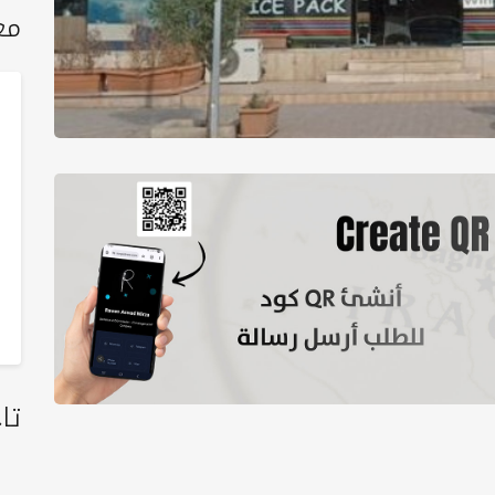
مع
تا