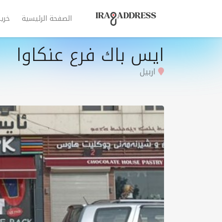
الصفحة الرئيسية
خري
ايس باك فرع عنکاوا
اربيل